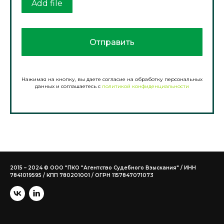
Add file
Отправить
Нажимая на кнопку, вы даете согласие на обработку персональных
данных и соглашаетесь c
политикой конфиденциальности
2015 – 2024 © ООО "ПКО "Агентство Судебного Взыскания" / ИНН
7841019595 / КПП 780201001 / ОГРН 1157847071073